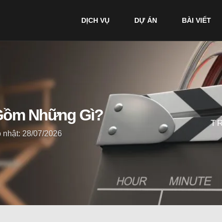
DỊCH VỤ
DỰ ÁN
BÀI VIẾT
 Gồm Những Gì?
T
 nhật: 28/07/2026