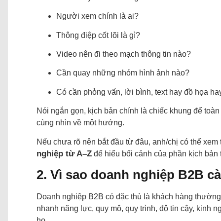
Người xem chính là ai?
Thông điệp cốt lõi là gì?
Video nên đi theo mạch thông tin nào?
Cần quay những nhóm hình ảnh nào?
Có cần phỏng vấn, lời bình, text hay đồ họa h
Nói ngắn gọn, kịch bản chính là chiếc khung để toàn
cùng nhìn về một hướng.
Nếu chưa rõ nên bắt đầu từ đâu, anh/chị có thể xem
nghiệp từ A–Z
để hiểu bối cảnh của phần kịch bản 
2. Vì sao doanh nghiệp B2B cà
Doanh nghiệp B2B có đặc thù là khách hàng thường 
nhanh năng lực, quy mô, quy trình, độ tin cậy, kinh 
họ.