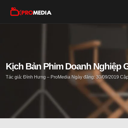
Kịch Bản Phim Doanh Nghiệp
Tác giả: Đình Hưng – ProMedia
Ngày đăng: 30/09/2019
Cập