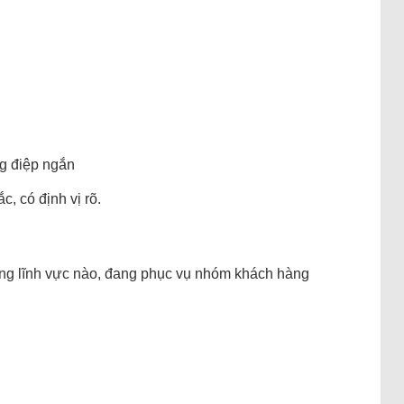
g điệp ngắn
 có định vị rõ.
trong lĩnh vực nào, đang phục vụ nhóm khách hàng