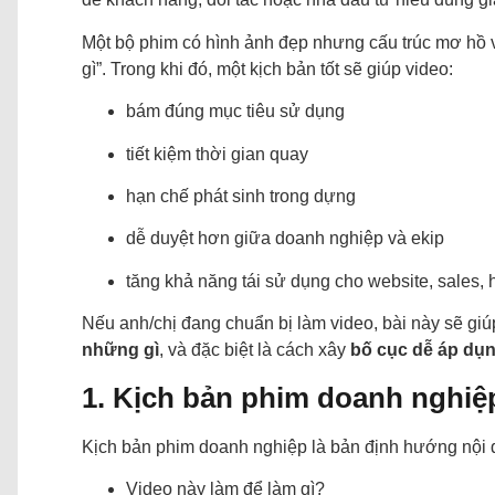
Một bộ phim có hình ảnh đẹp nhưng cấu trúc mơ hồ v
gì”. Trong khi đó, một kịch bản tốt sẽ giúp video:
bám đúng mục tiêu sử dụng
tiết kiệm thời gian quay
hạn chế phát sinh trong dựng
dễ duyệt hơn giữa doanh nghiệp và ekip
tăng khả năng tái sử dụng cho website, sales, 
Nếu anh/chị đang chuẩn bị làm video, bài này sẽ gi
những gì
, và đặc biệt là cách xây
bố cục dễ áp dụ
1. Kịch bản phim doanh nghiệp
Kịch bản phim doanh nghiệp là bản định hướng nội dun
Video này làm để làm gì?