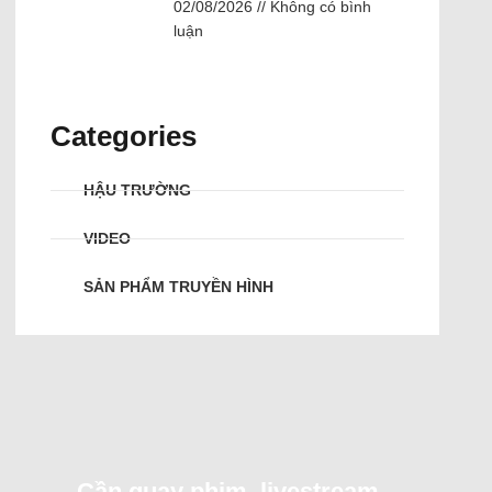
02/08/2026
Không có bình
luận
Categories
HẬU TRƯỜNG
VIDEO
SẢN PHẨM TRUYỀN HÌNH
Cần quay phim, livestream