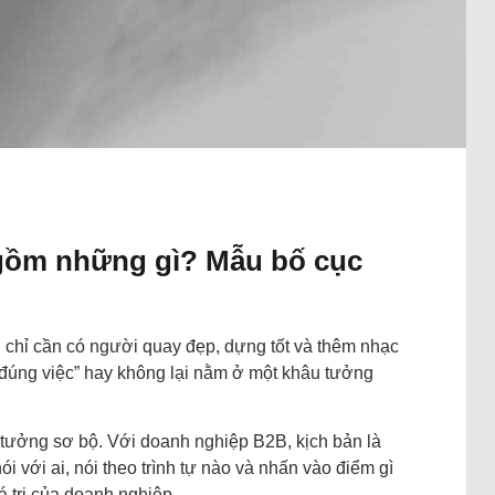
gồm những gì? Mẫu bố cục
g chỉ cần có người quay đẹp, dựng tốt và thêm nhạc
 “đúng việc” hay không lại nằm ở một khâu tưởng
ý tưởng sơ bộ. Với doanh nghiệp B2B, kịch bản là
i với ai, nói theo trình tự nào và nhấn vào điểm gì
á trị của doanh nghiệp.