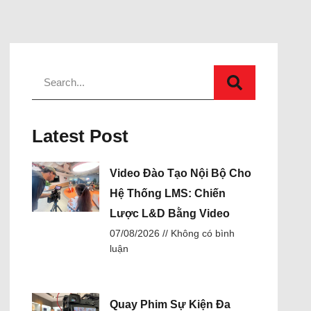
Latest Post
Video Đào Tạo Nội Bộ Cho
Hệ Thống LMS: Chiến
Lược L&D Bằng Video
07/08/2026
Không có bình
luận
Quay Phim Sự Kiện Đa