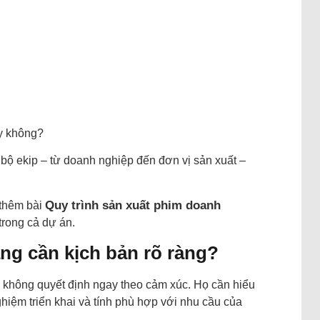
ay không?
 bộ ekip – từ doanh nghiệp đến đơn vị sản xuất –
Quy trình sản xuất phim doanh
 thêm bài
trong cả dự án.
ng cần kịch bản rõ ràng?
không quyết định ngay theo cảm xúc. Họ cần hiểu
nghiệm triển khai và tính phù hợp với nhu cầu của