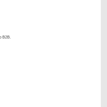
ệp B2B.